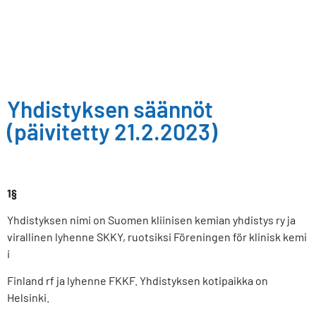
Yhdistyksen säännöt
(päivitetty 21.2.2023)
1§
Yhdistyksen nimi on Suomen kliinisen kemian yhdistys ry ja
virallinen lyhenne SKKY, ruotsiksi Föreningen för klinisk kemi
i
Finland rf ja lyhenne FKKF. Yhdistyksen kotipaikka on
Helsinki.