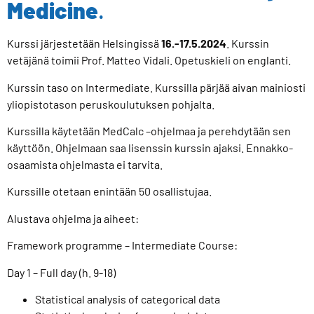
Medicine
.
Kurssi järjestetään Helsingissä
16.-17.5.2024
. Kurssin
vetäjänä toimii Prof. Matteo Vidali. Opetuskieli on englanti.
Kurssin taso on Intermediate. Kurssilla pärjää aivan mainiosti
yliopistotason peruskoulutuksen pohjalta.
Kurssilla käytetään MedCalc –ohjelmaa ja perehdytään sen
käyttöön. Ohjelmaan saa lisenssin kurssin ajaksi. Ennakko-
osaamista ohjelmasta ei tarvita.
Kurssille otetaan enintään 50 osallistujaa.
Alustava ohjelma ja aiheet:
Framework programme – Intermediate Course:
Day 1 – Full day (h. 9-18)
Statistical analysis of categorical data