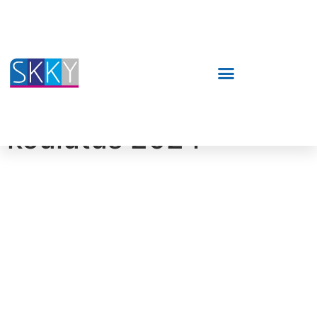
Biostatistiikan
koulutus 2024