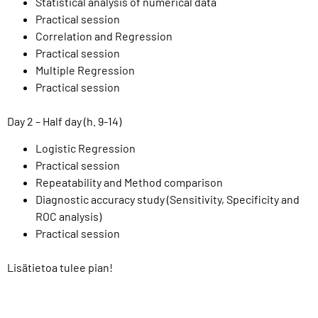
Statistical analysis of numerical data
Practical session
Correlation and Regression
Practical session
Multiple Regression
Practical session
Day 2 – Half day (h. 9-14)
Logistic Regression
Practical session
Repeatability and Method comparison
Diagnostic accuracy study (Sensitivity, Specificity and
ROC analysis)
Practical session
Lisätietoa tulee pian!