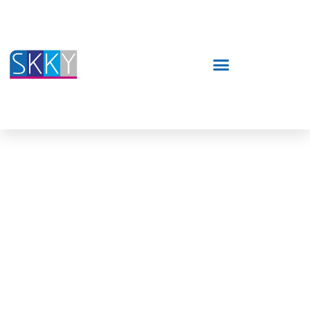
Sähköpostiosoitteet