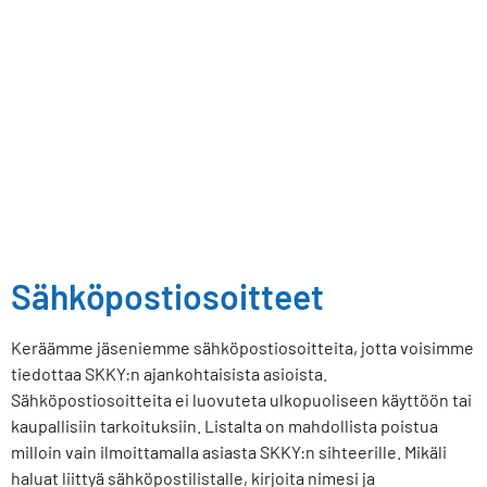
Sähköpostiosoitteet
Keräämme jäseniemme sähköpostiosoitteita, jotta voisimme
tiedottaa SKKY:n ajankohtaisista asioista.
Sähköpostiosoitteita ei luovuteta ulkopuoliseen käyttöön tai
kaupallisiin tarkoituksiin. Listalta on mahdollista poistua
milloin vain ilmoittamalla asiasta SKKY:n sihteerille. Mikäli
haluat liittyä sähköpostilistalle, kirjoita nimesi ja