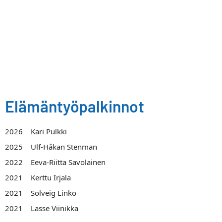
Elämäntyöpalkinnot
2026 Kari Pulkki
2025 Ulf-Håkan Stenman
2022 Eeva-Riitta Savolainen
2021 Kerttu Irjala
2021 Solveig Linko
2021 Lasse Viinikka