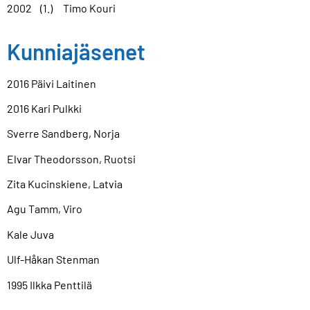
2002 (1.) Timo Kouri
Kunniajäsenet
2016 Päivi Laitinen
2016 Kari Pulkki
Sverre Sandberg, Norja
Elvar Theodorsson, Ruotsi
Zita Kucinskiene, Latvia
Agu Tamm, Viro
Kale Juva
Ulf-Håkan Stenman
1995 Ilkka Penttilä