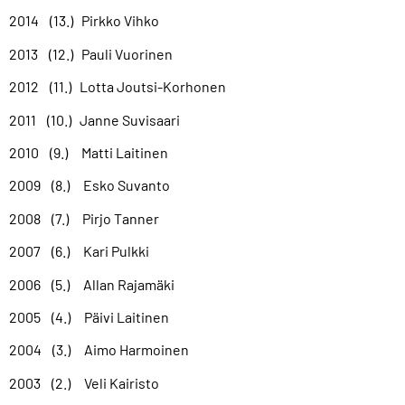
2014 (13.) Pirkko Vihko
2013 (12.) Pauli Vuorinen
2012 (11.) Lotta Joutsi-Korhonen
2011 (10.) Janne Suvisaari
2010 (9.) Matti Laitinen
2009 (8.) Esko Suvanto
2008 (7.) Pirjo Tanner
2007 (6.) Kari Pulkki
2006 (5.) Allan Rajamäki
2005 (4.) Päivi Laitinen
2004 (3.) Aimo Harmoinen
2003 (2.) Veli Kairisto