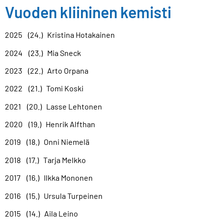
Vuoden kliininen kemisti
2025 (24.) Kristina Hotakainen
2024 (23.) Mia Sneck
2023 (22.) Arto Orpana
2022 (21.) Tomi Koski
2021 (20.) Lasse Lehtonen
2020 (19.) Henrik Alfthan
2019 (18.) Onni Niemelä
2018 (17.) Tarja Melkko
2017 (16.) Ilkka Mononen
2016 (15.) Ursula Turpeinen
2015 (14.) Aila Leino