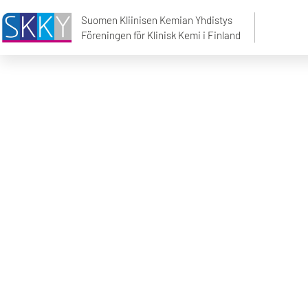
Palkinnot ja kunn
Suomen Kliinisen Kemian Yhdistys
Föreningen för Klinisk Kemi i Finland