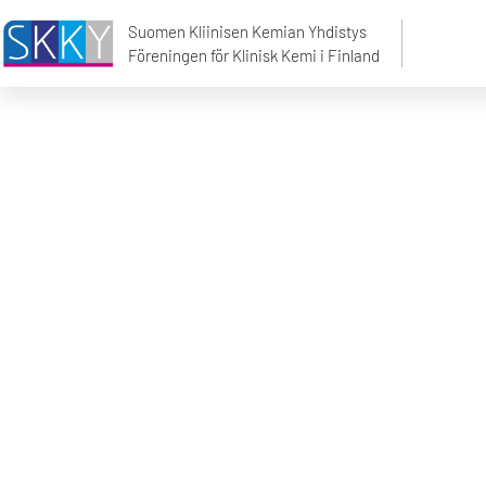
Elämäntyöpalkinto
Suomen Kliinisen Kemian Yhdistys
Föreningen för Klinisk Kemi i Finland