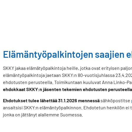
Elämäntyöpalkintojen saajien 
SKKY jakaa elämätyöpalkintoja heille, jotka ovat erityisen pal
elämäntyöpalkintoja jaetaan SKKY:n 80-vuotisjuhlassa 23.4.2
ehdotusten perusteella. Toimikuntaan kuuluvat Anna Linko-Parv
ehdokkaat SKKY:n jäsenten tekemien ehdotusten perusteella
Ehdotukset tulee lähettää 31.1.2026 mennessä
sähköpostitse
ansaitsisi SKKY:n elämäntyöpalkinnon. Ehdotetun henkilön ei tarv
jonka on jättänyt alallemme Suomessa.