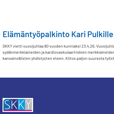
Elämäntyöpalkinto Kari Pulkille
SKKY vietti vuosijuhlaa 80 vuoden kunniaksi 23.4.26. Vuosijuhl
sydänmerkkiaineiden ja kardiovaskulaaririskien merkkiaineiden
kansainvälisten yhdistysten eteen. Kiitos paljon suuresta työ