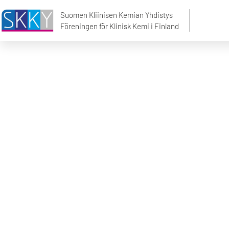
Elämäntyöpalkinto 
Suomen Kliinisen Kemian Yhdistys
Föreningen för Klinisk Kemi i Finland