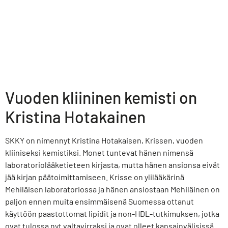
Vuoden kliininen kemisti on
Kristina Hotakainen
SKKY on nimennyt Kristina Hotakaisen, Krissen, vuoden
kliiniseksi kemistiksi. Monet tuntevat hänen nimensä
laboratoriolääketieteen kirjasta, mutta hänen ansionsa eivät
jää kirjan päätoimittamiseen. Krisse on ylilääkärinä
Mehiläisen laboratoriossa ja hänen ansiostaan Mehiläinen on
paljon ennen muita ensimmäisenä Suomessa ottanut
käyttöön paastottomat lipidit ja non-HDL-tutkimuksen, jotka
ovat tulossa nyt valtavirraksi ja ovat olleet kansainvälisissä